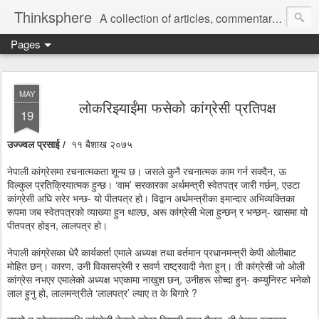
Thinksphere
A collection of articles, commentaries, book reviews, rants, poems.
Pages
MAY
लोकरिझ्याईंमा फसेको कांग्रेसी प्रतिपक्ष
19
उज्ज्वल प्रसाई /
११ बैशाख २०७५
नेपाली कांग्रेसमा रचनात्मकता शून्य छ। जसले कुनै रचनात्मक काम गर्न सक्दैन, ऊ
विल्कुल प्रतिक्रियात्मक हुन्छ। ‘वाम’ सरकारका अर्थमन्त्री स्वेतपत्र जारी गर्छन्, एउटा
कांग्रेसी अघि सरेर भन्छ- यो पीतपत्र हो। विद्वान अर्थमन्त्रीका इमान्दार अभिव्यक्तिका
रूपमा जब स्वेतपत्रको व्याख्या हुन थाल्छ, अरू कांग्रेसी भेला हुन्छन् र भन्छन्- खासमा यो
पीतपत्र होइन, लालपत्र हो।
नेपाली कांग्रेसका धेरै कार्यकर्ता एमाले अध्यक्ष तथा वर्तमान प्रधानमन्त्री केपी ओलीबाट
मोहित छन्। कारण, उनी विकासप्रेमी र सवर्ण राष्ट्रवादी नेता हुन्। ती कांग्रेसी जो ओली
कांग्रेस नभएर एमालेको अध्यक्ष भएकामा नाखुश छन्, उनीहरू सोच्दा हुन्- कम्युनिस्ट भनेको
लाल हुनु हो, लालमन्त्रीले ‘लालपत्र’ ल्याए त के बिगारे ?