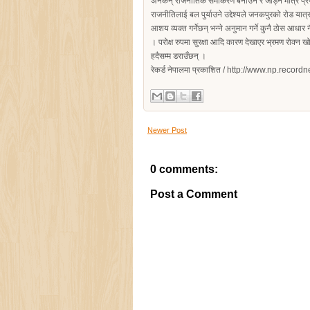
अनेकन् राजनीतिक समीकरण बनाउन र जोड्न मात्रै प्रयोग
राजनीतिलाई बल पुर्याउने उद्देश्यले जनकपुरको रोड यात्
आशय व्यक्त गर्नेछन् भन्ने अनुमान गर्ने कुनै ठोस आधार
। परोक्ष रुपमा सुरक्षा आदि कारण देखाएर भ्रमण रोक्न खो
हदैसम्म डराउँछन् ।
रेकर्ड नेपालमा प्रकाशित / http://www.np.reco
Newer Post
0 comments:
Post a Comment