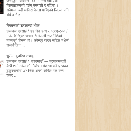
जनयुद्धमा सबैभन्दा बढी मानिस मारिएका
जिल्लाहरुमध्ये पर्छन् कैलाली र बर्दिया ।
सबैभन्दा बढी मानिस बेपत्ता पारिएको जिल्ला पनि
बर्दिया नै ह...
विकासको डरलाग्दो भोक
उज्ज्वल प्रसाई / २२ जेठ २०७५ ०७:२०:०० /
मधेसकेन्द्रित राजनीति नेपाली राजनीतिको
महत्वपूर्ण हिस्सा हो। उपेन्द्र यादव जटिल मधेसी
राजनीतिका...
धुरीमा दुर्घटित उचाइ
उज्ज्वल प्रसाईं / काठमाडौँ — प्रधानमन्त्री
केपी शर्मा ओलीको निर्वाचन क्षेत्रमा पर्ने झापाको
ढुकुरपानीमा ७२ फिट अग्लो सपिङ मल बन्ने
खबर ...