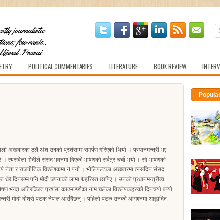
ETRY
POLITICAL COMMENTARIES
LITERATURE
BOOK REVIEW
INTERV
Popula
 नेपाली अखबारका ठुलै अंश उनको प्रशंसामा समर्पण गरिएको थियो । प्रधानमन्त्री भए
े । त्यसवेला मोदीले संसद भवनमा दिएको भाषणको सर्वत्र चर्चा भयो । सो भाषणको
्ष नेता र राजनीतिक विश्लेषकमा नै पर्यो । भोलिपल्टका अखबारमा त्यसदिन संसद
 धेरै दिनसम्म पनि मोदी जपनाको लामा फेहरिस्त छापिए । उनको प्रधानमन्त्रीत्व
ेषण भन्दा अतिरञ्जित प्रशंसा काठमाण्डौका नाम चलेका विश्लेषकहरुको दिनचर्या बन्यो
मन्त्री मोदी दोश्रो पटक नेपाल आउँदैछन् । पहिलो पटक उनको आगमनमा आह्लादित