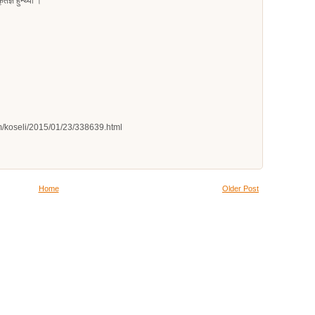
्ञ हुन्थ्यौं ।
.com/koseli/2015/01/23/338639.html
Home
Older Post