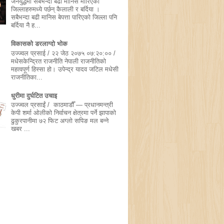
जनयुद्धमा सबैभन्दा बढी मानिस मारिएका
जिल्लाहरुमध्ये पर्छन् कैलाली र बर्दिया ।
सबैभन्दा बढी मानिस बेपत्ता पारिएको जिल्ला पनि
बर्दिया नै ह...
विकासको डरलाग्दो भोक
उज्ज्वल प्रसाई / २२ जेठ २०७५ ०७:२०:०० /
मधेसकेन्द्रित राजनीति नेपाली राजनीतिको
महत्वपूर्ण हिस्सा हो। उपेन्द्र यादव जटिल मधेसी
राजनीतिका...
धुरीमा दुर्घटित उचाइ
उज्ज्वल प्रसाईं / काठमाडौँ — प्रधानमन्त्री
केपी शर्मा ओलीको निर्वाचन क्षेत्रमा पर्ने झापाको
ढुकुरपानीमा ७२ फिट अग्लो सपिङ मल बन्ने
खबर ...