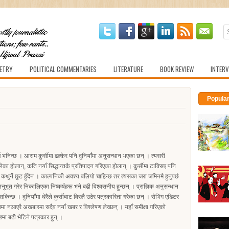
ETRY
POLITICAL COMMENTARIES
LITERATURE
BOOK REVIEW
INTERV
Popula
 भनिन्छ । आराम कुर्सीमा ढल्केर पनि दुनियाँमा अनुसन्धान भएका छन् । त्यसरी
िकालेका होलान्, कति नयाँ सिद्धान्तकै प्रतिपादन गरिएका होलान् । कुर्सीमा टाक्सिए पनि
थुर्ने छुट हुँदैन । काल्पनिकी अवश्य बलियो चाहिन्छ तर त्यसका जरा जमिनमै हुनुपर्छ
ुभूत गरेर निकालिएका निष्कर्षहरू भने बढी विश्वसनीय हुन्छन् । प्राज्ञिक अनुसन्धान
िन्छ । दुनियाँमा धेरैले कुर्सीबाट विरलै उठेर पत्रकारिता गरेका छन् । रोभिंग एडिटर
यमा नआएरै अखबारमा सदैव नयाँ खबर र विश्लेषण लेख्छन् । यहाँ समीक्षा गरिएको
ा बढी भेटिने पत्रकार हुन् ।