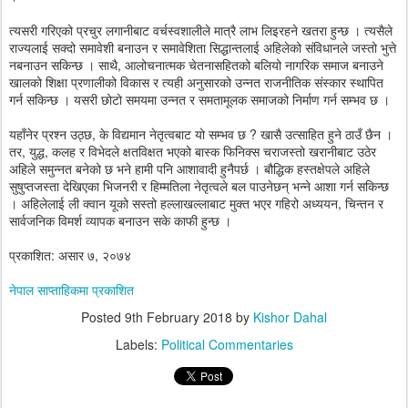
त्यसरी गरिएको प्रचुर लगानीबाट वर्चस्वशालीले मात्रै लाभ लिइरहने खतरा हुन्छ । त्यसैले
राज्यलाई सक्दो समावेशी बनाउन र समावेशिता सिद्धान्तलाई अहिलेको संविधानले जस्तो भुत्ते
नबनाउन सकिन्छ । साथै, आलोचनात्मक चेतनासहितको बलियो नागरिक समाज बनाउने
खालको शिक्षा प्रणालीको विकास र त्यही अनुसारको उन्नत राजनीतिक संस्कार स्थापित
गर्न सकिन्छ । यसरी छोटो समयमा उन्नत र समतामूलक समाजको निर्माण गर्न सम्भव छ ।
यहाँनेर प्रश्न उठ्छ, के विद्यमान नेतृत्वबाट यो सम्भव छ ? खासै उत्साहित हुने ठाउँ छैन ।
तर, युद्ध, कलह र विभेदले क्षतविक्षत भएको बास्क फिनिक्स चराजस्तो खरानीबाट उठेर
अहिले समुन्नत बनेको छ भने हामी पनि आशावादी हुनैपर्छ । बौद्धिक हस्तक्षेपले अहिले
सुषुप्तजस्ता देखिएका भिजनरी र हिम्मतिला नेतृत्वले बल पाउनेछन् भन्ने आशा गर्न सकिन्छ
। अहिलेलाई ली क्वान यूको सस्तो हल्लाखल्लाबाट मुक्त भएर गहिरो अध्ययन, चिन्तन र
सार्वजनिक विमर्श व्यापक बनाउन सके काफी हुन्छ ।
प्रकाशित: असार ७, २०७४
नेपाल साप्ताहिकमा प्रकाशित
Posted
9th February 2018
by
Kishor Dahal
Labels:
Political Commentaries