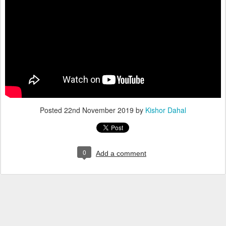
Posted
22nd November 2019
by
Kishor Dahal
0
Add a comment