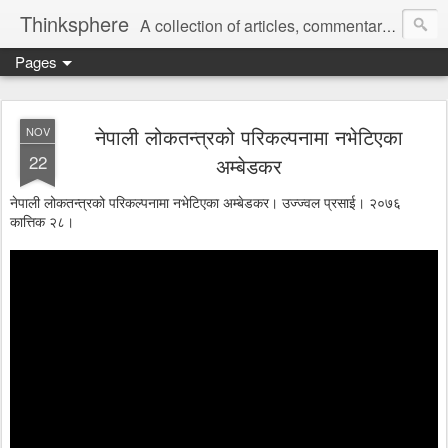
Thinksphere
A collection of articles, commentaries, book reviews, rants, poems.
Pages
नेपाली लोकतन्त्रको परिकल्पनामा नभेटिएका
NOV
22
अम्बेडकर
नेपाली लोकतन्त्रको परिकल्पनामा नभेटिएका अम्बेडकर। उज्ज्वल प्रसाई। २०७६
कात्तिक २८।