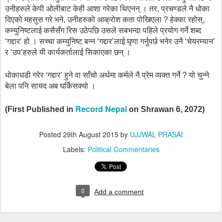
उनीहरुले केपी ओलीबाट केही आशा गरेका थिएनन् । तर, प्रचण्डले नै धोका
दिएको महसुस गरे भने, उनीहरुको आक्रोश कता पोखिएला ? हेक्का रहोस्,
कम्युनिष्टलाई कसैसँग रिस उठेपछि उसले सबभन्दा पहिले प्रयोग गर्ने शब्द
‘गद्दार’ हो । सच्चा कम्युनिष्ट बन्न ‘गद्दार’लाई घृणा गर्नुपर्छ भनेर उनै ‘चेयरम्यान’
र ‘उप’हरुले यी कार्यकर्तालाई सिकाएका छन् ।
धोकाधडी गरेर ‘गद्दार’ हुने वा साँचो अर्थमा कर्मले नै प्रेम व्यक्त गर्ने ? यो चुन्ने
बेला पनि सायद अब घर्किसक्यो ।
Record Nepal
(First Published in
on Shrawan 6, 2072)
Posted
29th August 2015
by
UJJWAL PRASAI
Labels:
Political Commentaries
0
Add a comment